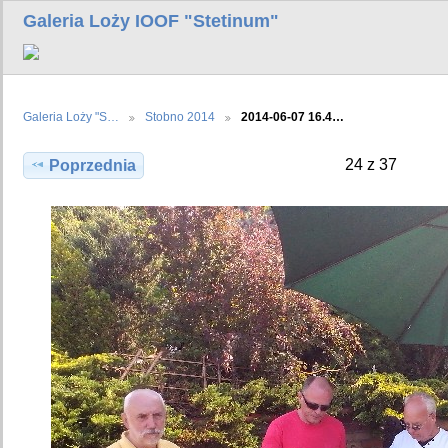
Galeria Loży IOOF "Stetinum"
Galeria Loży "S…
Stobno 2014
2014-06-07 16.4…
24 z 37
Poprzednia