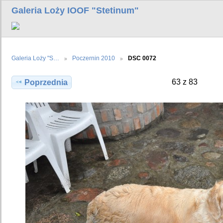
Galeria Loży IOOF "Stetinum"
Galeria Loży "S…
Poczernin 2010
DSC 0072
63 z 83
Poprzednia